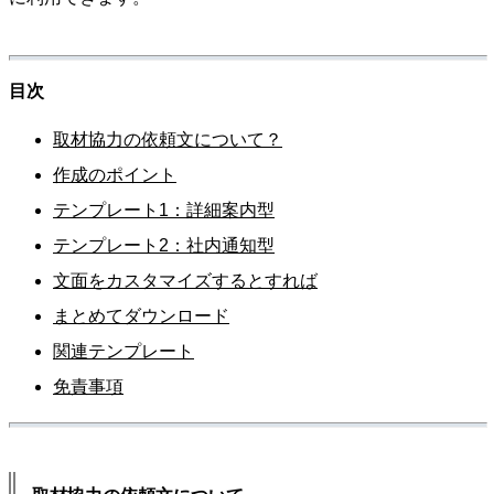
目次
取材協力の依頼文について？
作成のポイント
テンプレート1：詳細案内型
テンプレート2：社内通知型
文面をカスタマイズするとすれば
まとめてダウンロード
関連テンプレート
免責事項