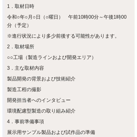
1．取材日時
令和○年○月○日（○曜日） 午前10時00分～午後1時00
分（予定）
※進行状況により多少前後する可能性があります。
2．取材場所
○○工場（製造ラインおよび開発エリア）
3．主な取材内容
製品開発の背景および技術紹介
製造工程の撮影
開発担当者へのインタビュー
環境配慮型製造の取り組み紹介
4．事前準備事項
展示用サンプル製品および試作品の準備