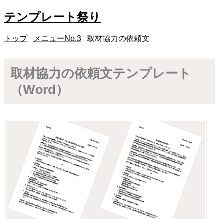
テンプレート祭り
トップ
メニューNo.3
取材協力の依頼文
取材協力の依頼文テンプレート
（Word）